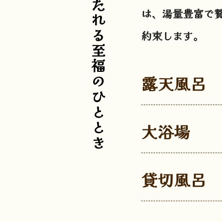
心も体も解き放たれる至福のひととき
は、湯量豊富で
約束します。
露天風呂
大浴場
貸切風呂