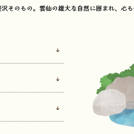
贅沢そのもの。雲仙の雄大な自然に囲まれ、心も