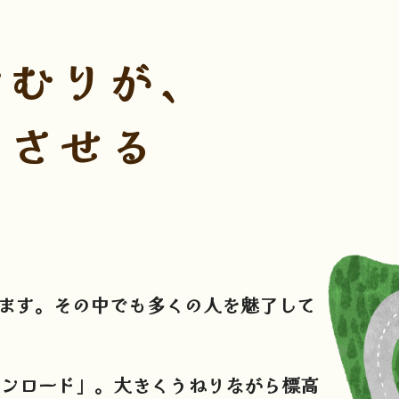
けむりが、
じさせる
ます。その中でも多くの人を魅了して
ゴンロード」。
大きくうねりながら標高