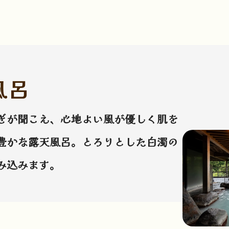
風呂
ぎが聞こえ、心地よい風が優しく肌を
豊かな露天風呂。とろりとした白濁の
み込みます。