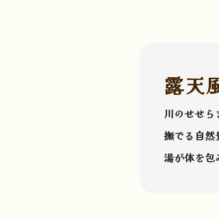
露天
川のせせら
撫でる自然
湯が体を包