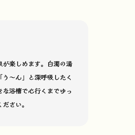
泉が楽しめます。白濁の湯
「う～ん」と深呼吸したく
きな浴槽で心行くまでゆっ
ください。