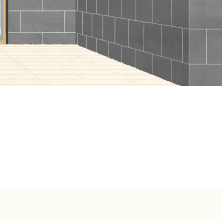
宿泊検索・ご予約
定