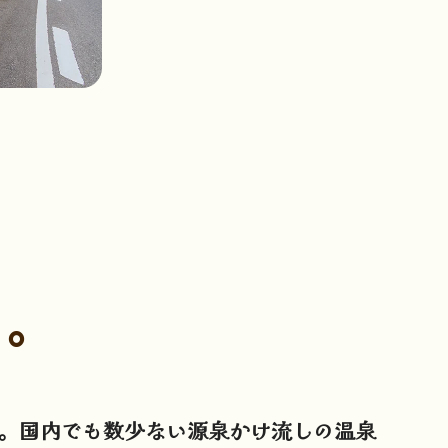
、
験。
。国内でも数少ない源泉かけ流しの温泉