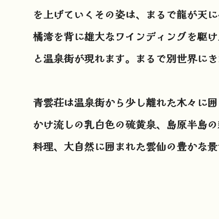
を上げていくその姿は、まるで龍が天に
橘湾を背に雄大なワインディングを駆け
と温泉街が現れます。
まるで別世界にき
青雲荘は温泉街から少し離れた木々に囲
かけ流しの乳白色の硫黄泉、島原半島の
料理、
大自然に囲まれた雲仙の豊かな景