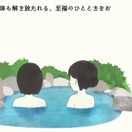
体も解き放たれる、至福のひとときをお