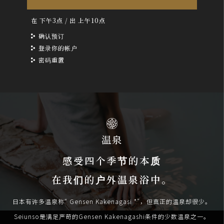
在 下午3点 / 出 上午10点
确认预订
登录你的帐户
密码重置
温泉
感受四个季节的本质
在我们的户外温泉浴中。
日本有许多温泉称“ Gensen Kakenagasi *”，但真正的温泉却很少。
Seiunso是满足严苛的Gensen Kakenagashi条件的少数温泉之一。