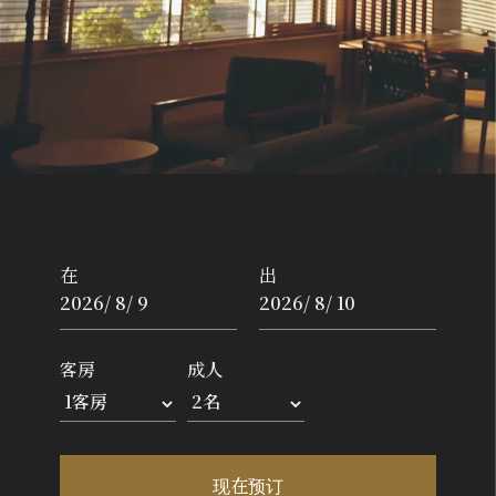
现在预订
确认预订
登录你的帐户
密码重置
在
出
客房
成人
现在预订