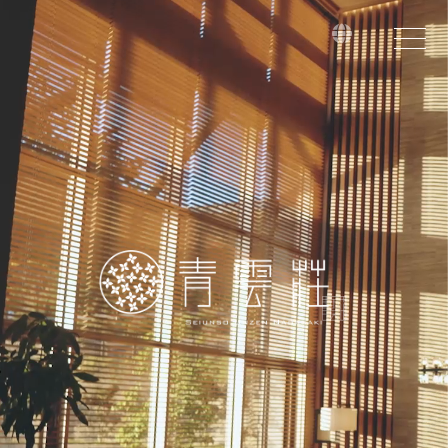
16
17
18
19
20
21
22
naviga
2026
年
8
23
24
25
26
27
28
29
日
月
火
水
木
金
土
30
31
1
2
3
4
5
6
7
8
9
10
11
12
13
14
15
16
17
18
19
20
21
22
23
24
25
26
27
28
29
30
31
在
出
成人