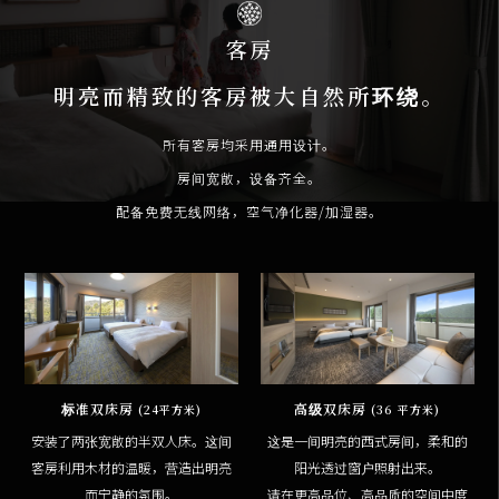
客房
明亮而精致的客房被大自然所环绕。
所有客房均采用通用设计。
房间宽敞，设备齐全。
配备免费无线网络，空气净化器/加湿器。
标准双床房
高级双床房
(24平方米)
(36 平方米)
安装了两张宽敞的半双人床。这间
这是一间明亮的西式房间，柔和的
客房利用木材的温暖，营造出明亮
阳光透过窗户照射出来。
而宁静的氛围。
请在更高品位、高品质的空间中度