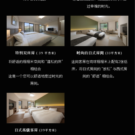
过幸福的时光。
特别双床房
时尚的日式房间
( 39 平方米)
(33平方米)
将舒适的榻榻米空间和 “蓬松的床”
这间客房在琉球榻榻米上配有2张低
相结合
床，将日式房间的 “放松” 与西式房
这是一个您可以舒适地度过时光的
间的 “舒适” 相结合。
房间。
日式高级客房
(39平方米)