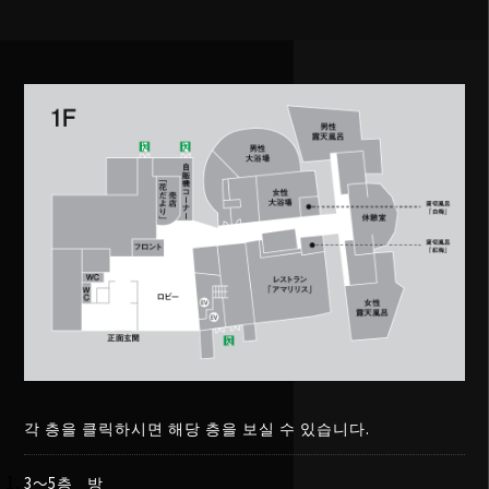
각 층을 클릭하시면 해당 층을 보실 수 있습니다.
3～5층 방