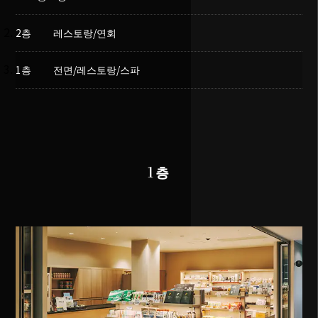
2층 레스토랑/연회
1층 전면/레스토랑/스파
1층