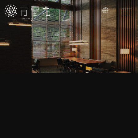
naviga
2026
年
8
日
月
火
水
木
金
土
1
2
3
4
5
6
7
8
9
10
11
12
13
14
15
16
17
18
19
20
21
22
23
24
25
26
27
28
29
30
31
에
밖
성인