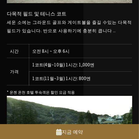
다목적 필드 및 테니스 코트
세운 소에는 그라운드 골프와 게이트볼을 즐길 수있는 다목적
필드가 있습니다. 반으로 사용하기에 충분히 큽니다 ..
시간
오전 8시 ~ 오후 6시
1코트(4월~10월) 1시간: 1,000엔
가격
1코트(11월~3월) 1시간: 800엔
* 운젠 온천 호텔 투숙객은 할인 요금 적용
지금 예약