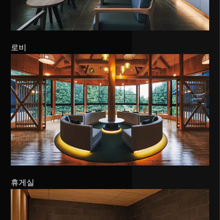
로비
휴게실